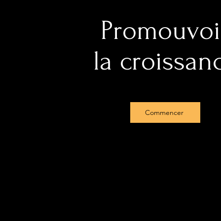
Promouvoi
la croissan
Commencer