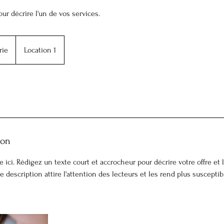
our décrire l'un de vos services.
rie
Location 1
ion
e ici. Rédigez un texte court et accrocheur pour décrire votre offre et 
escription attire l'attention des lecteurs et les rend plus susceptib