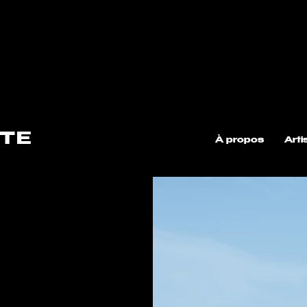
TE
À propos
Arti