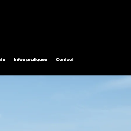
sts
Infos pratiques
Contact